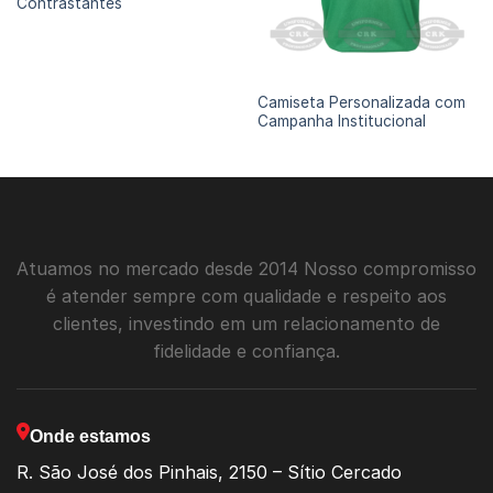
Contrastantes
CAMISETAS PERSONALIZADAS
Camiseta Personalizada com
Campanha Institucional
Atuamos no mercado desde 2014 Nosso compromisso
é atender sempre com qualidade e respeito aos
clientes, investindo em um relacionamento de
fidelidade e confiança.
Onde estamos
R. São José dos Pinhais, 2150 – Sítio Cercado