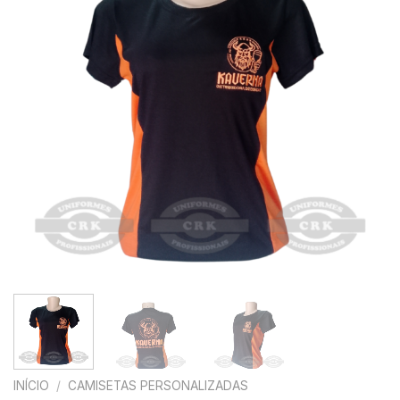
INÍCIO
/
CAMISETAS PERSONALIZADAS