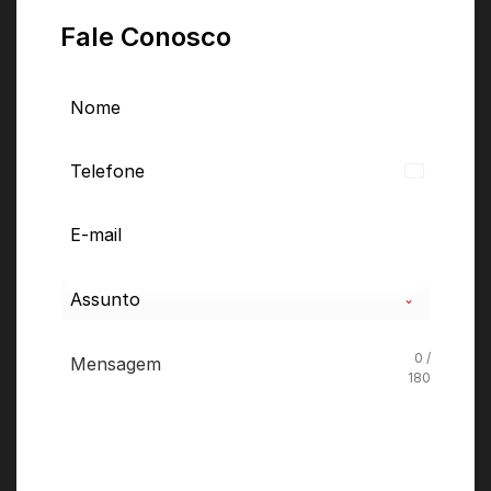
Fale Conosco
Brazil
+55
Assunto
0 /
180