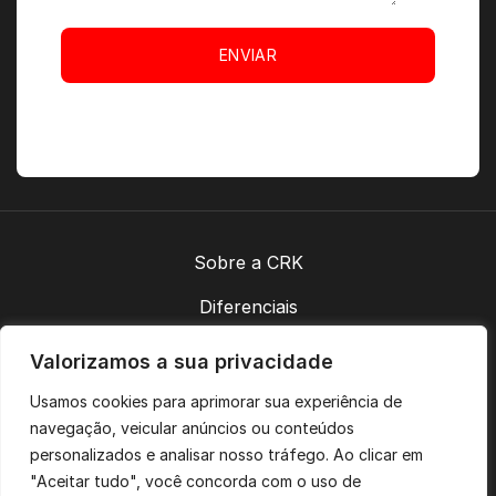
ENVIAR
Sobre a CRK
Diferenciais
Contatos
Valorizamos a sua privacidade
Política de Privacidade
Usamos cookies para aprimorar sua experiência de
navegação, veicular anúncios ou conteúdos
personalizados e analisar nosso tráfego. Ao clicar em
Acompanhe-nos:
"Aceitar tudo", você concorda com o uso de