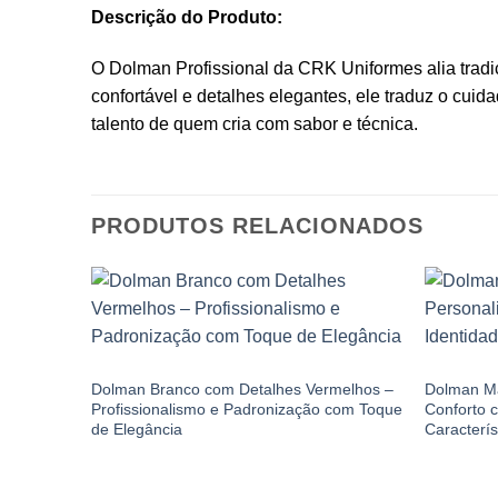
Descrição do Produto:
O Dolman Profissional da CRK Uniformes alia tradi
confortável e detalhes elegantes, ele traduz o cui
talento de quem cria com sabor e técnica.
PRODUTOS RELACIONADOS
DOLMANS
DOLMANS
Dolman Branco com Detalhes Vermelhos –
Dolman Ma
Profissionalismo e Padronização com Toque
Conforto c
de Elegância
Caracterís