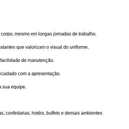
o corpo, mesmo em longas jornadas de trabalho.
stantes que valorizam o visual do uniforme.
e facilidade de manutenção.
e cuidado com a apresentação.
a sua equipe.
as, confeitarias, hotéis, buffets e demais ambientes