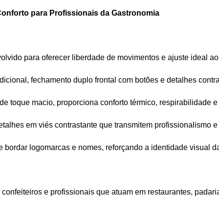
Conforto para Profissionais da Gastronomia
lvido para oferecer liberdade de movimentos e ajuste ideal a
dicional, fechamento duplo frontal com botões e detalhes contra
 de toque macio, proporciona conforto térmico, respirabilidade 
etalhes em viés contrastante que transmitem profissionalismo 
e bordar logomarcas e nomes, reforçando a identidade visual d
, confeiteiros e profissionais que atuam em restaurantes, padari