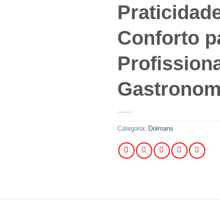
Praticidade
Conforto p
Profission
Gastronom
Categoria:
Dolmans