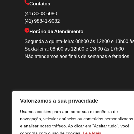
Contatos
(41) 3308-6080
(41) 98841-9082
Horário de Atendimento
Segunda a quinta-feira: 08h00 às 12h00 e 13h00 à
Sexta-feira: 08h00 às 12h00 e 13h00 às 17h00
Não atendemos aos finais de semanas e feriados
Valorizamos a sua privacidade
Usamos cookies para aprimorar sua experiência de
navegação, veicular anúncios ou conteúdos personalizados
e analisar nosso tráfego. Ao clicar em "Aceitar tudo", você
concorda com o uso de cookies.
Leia Mais