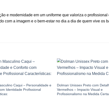
ção e modernidade em um uniforme que valoriza o profissional 
dado com a imagem e o bem-estar no dia a dia de quem vive os b
DOLMANS
sculino Caqui – Personalidade e
Dolman Unissex Preto com Detal
om Identidade Profissional
Vermelhos – Impacto Visual e
ticas:
Profissionalismo na Medida Certa