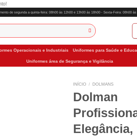
to!
mento de segunda a quinta-feira: 08h00 às 12h00 e 13h00 às 18h00 - Sexta-Feira: 08h00 à
ormes Operacionais e Industriais
Uniformes para Saúde e Educ
Uniformes área de Segurança e Vigilância
INÍCIO
/
DOLMANS
Dolman
Profissiona
Elegância,