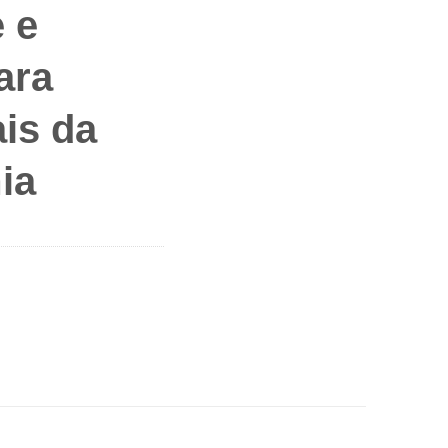
 e
ara
ais da
ia