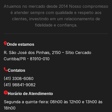
Atuamos no mercado desde 2014 Nosso compromisso
é atender sempre com qualidade e respeito aos
clientes, investindo em um relacionamento de
fidelidade e confiança.
Onde estamos
R. São José dos Pinhais, 2150 – Sítio Cercado
Curitiba/PR - 81910-010
Contatos
(41) 3308-6080
(41) 98841-9082
Horário de Atendimento
Segunda a quinta-feira: 08h00 às 12h00 e 13h00 às
18h00