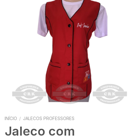
INÍCIO
/
JALECOS PROFESSORES
Jaleco com