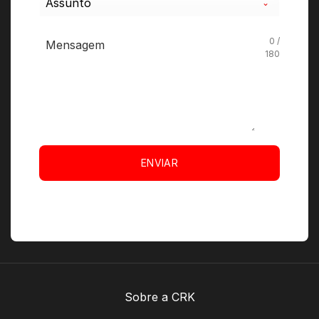
Assunto
0 /
180
ENVIAR
Sobre a CRK