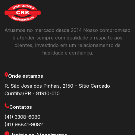
Atuamos no mercado desde 2014 Nosso compromisso
é atender sempre com qualidade e respeito aos
clientes, investindo em um relacionamento de
fidelidade e confiança.
Onde estamos
R. São José dos Pinhais, 2150 – Sítio Cercado
Curitiba/PR - 81910-010
Contatos
(41) 3308-6080
(41) 98841-9082