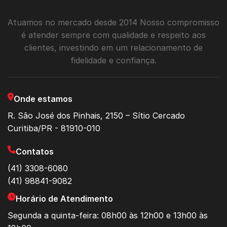
Atuamos no mercado desde 2014 Nosso compromisso
é atender sempre com qualidade e respeito aos
clientes, investindo em um relacionamento de
fidelidade e confiança.
Onde estamos
R. São José dos Pinhais, 2150 – Sítio Cercado
Curitiba/PR - 81910-010
Contatos
(41) 3308-6080
(41) 98841-9082
Horário de Atendimento
Segunda a quinta-feira: 08h00 às 12h00 e 13h00 às