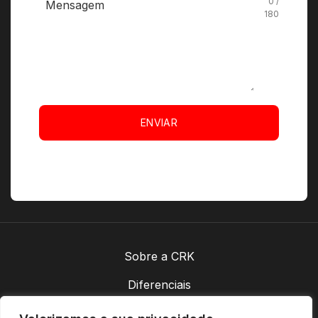
0 /
180
ENVIAR
Sobre a CRK
Diferenciais
Contatos