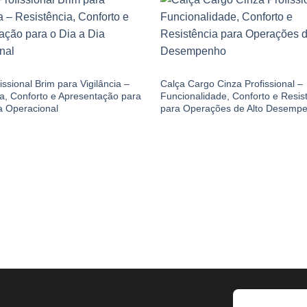
M
CALÇA BRIM
issional Brim para Vigilância –
Calça Cargo Cinza Profissional –
ia, Conforto e Apresentação para
Funcionalidade, Conforto e Resis
a Operacional
para Operações de Alto Desemp