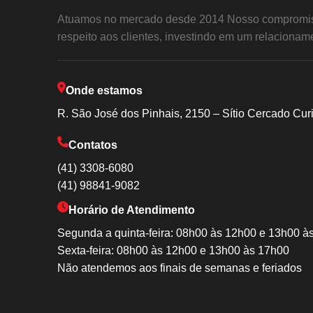
Atuamos no mercado desde 2014 Nosso compromis
respeito aos clientes, investindo em um relacioname
Onde estamos
R. São José dos Pinhais, 2150 – Sítio Cercado Cur
Contatos
(41) 3308-6080
(41) 98841-9082
Horário de Atendimento
Segunda a quinta-feira: 08h00 às 12h00 e 13h00 à
Sexta-feira: 08h00 às 12h00 e 13h00 às 17h00
Não atendemos aos finais de semanas e feriados