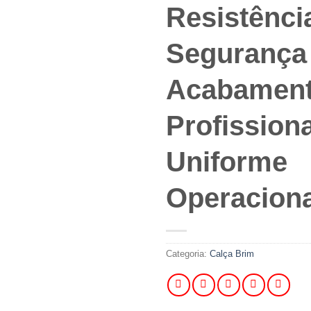
Resistênci
Segurança
Acabamen
Profissiona
Uniforme
Operaciona
Categoria:
Calça Brim