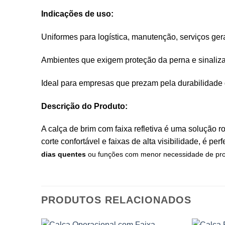
Indicações de uso:
Uniformes para logística, manutenção, serviços gerai
Ambientes que exigem proteção da perna e sinaliza
Ideal para empresas que prezam pela durabilidade 
Descrição do Produto:
A calça de brim com faixa refletiva é uma solução r
corte confortável e faixas de alta visibilidade, é p
dias quentes
ou funções com menor necessidade de prote
PRODUTOS RELACIONADOS