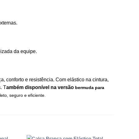
xternas.
izada da equipe.
, conforto e resistência. Com elástico na cintura,
. T
ambém disponível na versão
bermuda
para
o, seguro e eficiente.