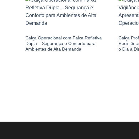
CALÇA BRIM
CALÇA BRI
Calça Operacional com Faixa Refletiva
Calça Prof
Dupla – Segurança e Conforto para
Resistênc
Ambientes de Alta Demanda
o Dia a Di