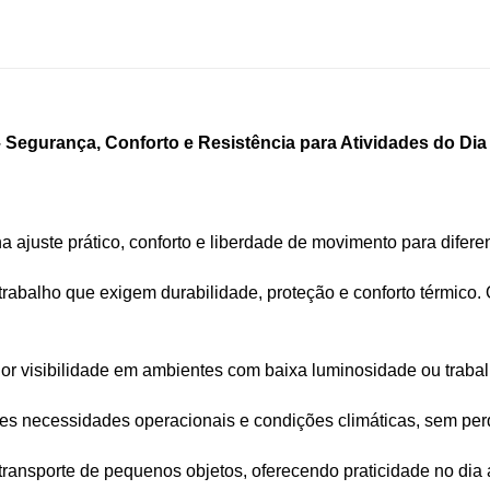
 Segurança, Conforto e Resistência para Atividades do Dia
 ajuste prático, conforto e liberdade de movimento para difere
e trabalho que exigem durabilidade, proteção e conforto térm
ior visibilidade em ambientes com baixa luminosidade ou traba
es necessidades operacionais e condições climáticas, sem perd
 transporte de pequenos objetos, oferecendo praticidade no dia a