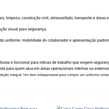
s, limpeza, construção civil, almoxarifado, transporte e áreas e
ção visual para segurança.
do uniforme, mobilidade do colaborador e apresentação padron
obusta e funcional para rotinas de trabalho que exigem segurança
erfeita para quem atua em áreas operacionais internas ou externas
ção integral. Um item indispensável para compor um uniforme complet