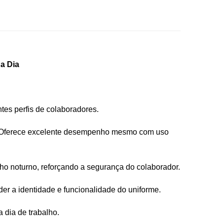
 a Dia
ntes perfis de colaboradores.
ico. Oferece excelente desempenho mesmo com uso
lho noturno, reforçando a segurança do colaborador.
er a identidade e funcionalidade do uniforme.
 dia de trabalho.