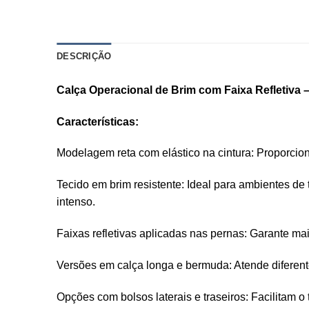
DESCRIÇÃO
AVALIAÇÕES (0)
Calça Operacional de Brim com Faixa Refletiva –
Características:
Modelagem reta com elástico na cintura: Proporciona
Tecido em brim resistente: Ideal para ambientes d
intenso.
Faixas refletivas aplicadas nas pernas: Garante ma
Versões em calça longa e bermuda: Atende diferent
Opções com bolsos laterais e traseiros: Facilitam o