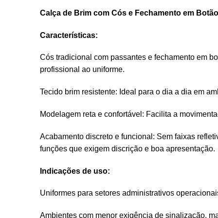
Calça de Brim com Cós e Fechamento em Botão –
Características:
Cós tradicional com passantes e fechamento em bot
profissional ao uniforme.
Tecido brim resistente: Ideal para o dia a dia em a
Modelagem reta e confortável: Facilita a moviment
Acabamento discreto e funcional: Sem faixas reflet
funções que exigem discrição e boa apresentação.
Indicações de uso:
Uniformes para setores administrativos operacionais,
Ambientes com menor exigência de sinalização, mas