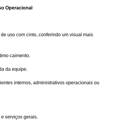
so Operacional
 de uso com cinto, conferindo um visual mais
ótimo caimento.
da da equipe.
entes internos, administrativos operacionais ou
 e serviços gerais.