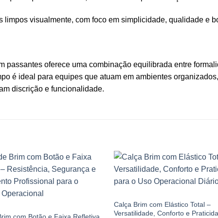
 limpos visualmente, com foco em simplicidade, qualidade e b
 passantes oferece uma combinação equilibrada entre formalida
po é ideal para equipes que atuam em ambientes organizados,
am discrição e funcionalidade.
CALÇA BRIM
Calça Brim com Elástico Total –
M
Versatilidade, Conforto e Praticid
rim com Botão e Faixa Refletiva