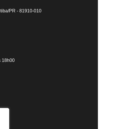
itiba/PR - 81910-010
s 18h00