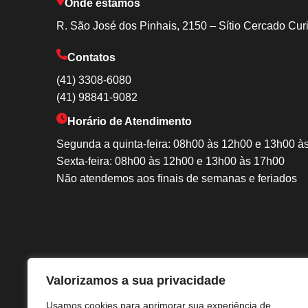
Onde estamos
R. São José dos Pinhais, 2150 – Sítio Cercado Cur
Contatos
(41) 3308-6080
(41) 98841-9082
Horário de Atendimento
Segunda a quinta-feira: 08h00 às 12h00 e 13h00 à
Sexta-feira: 08h00 às 12h00 e 13h00 às 17h00
Não atendemos aos finais de semanas e feriados
Valorizamos a sua privacidade
Usamos cookies para aprimorar sua experiência de