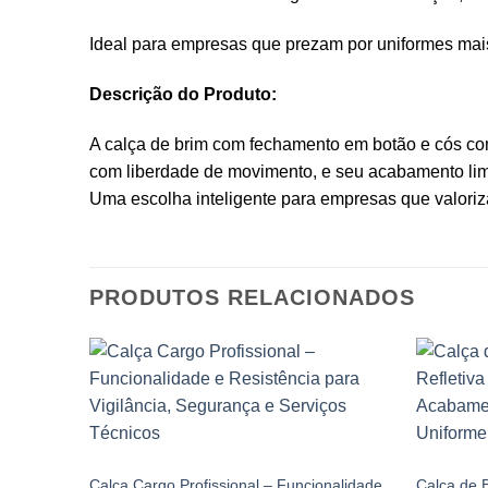
Ideal para empresas que prezam por uniformes mais
Descrição do Produto:
A calça de brim com fechamento em botão e cós com
com liberdade de movimento, e seu acabamento lim
Uma escolha inteligente para empresas que valoriz
PRODUTOS RELACIONADOS
CALÇA BRIM
CALÇA BRI
Calça Cargo Profissional – Funcionalidade
Calça de B