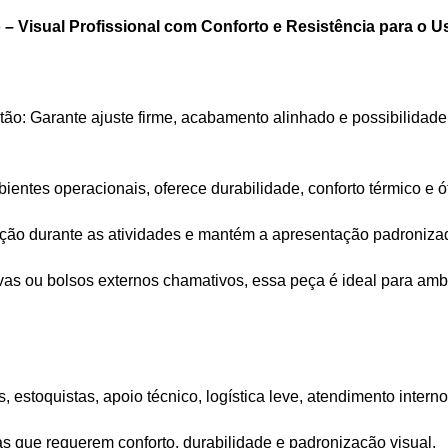
 Visual Profissional com Conforto e Resistência para o U
ão: Garante ajuste firme, acabamento alinhado e possibilidade
mbientes operacionais, oferece durabilidade, conforto térmico e 
ação durante as atividades e mantém a apresentação padroniza
ivas ou bolsos externos chamativos, essa peça é ideal para ambi
 estoquistas, apoio técnico, logística leve, atendimento interno
 que requerem conforto, durabilidade e padronização visual.