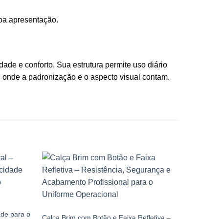
oa apresentação.
de e conforto. Sua estrutura permite uso diário
 onde a padronização e o aspecto visual contam.
CALÇA BRIM
ade para o
Calça Brim com Botão e Faixa Refletiva –