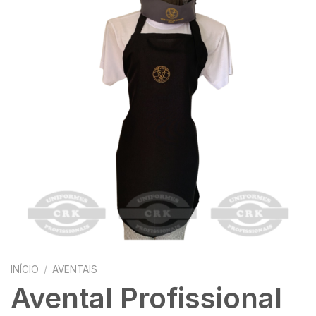
INÍCIO
/
AVENTAIS
Avental Profissional