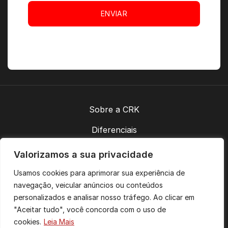
ENVIAR
Sobre a CRK
Diferenciais
Contatos
Valorizamos a sua privacidade
Política de Privacidade
Usamos cookies para aprimorar sua experiência de
navegação, veicular anúncios ou conteúdos
personalizados e analisar nosso tráfego. Ao clicar em
Acompanhe-nos:
"Aceitar tudo", você concorda com o uso de
cookies.
Leia Mais