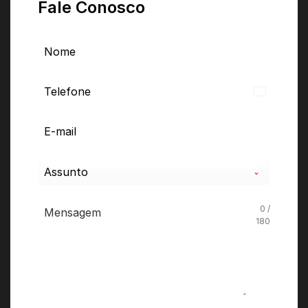
Fale Conosco
Brazil
+55
Assunto
0 /
180