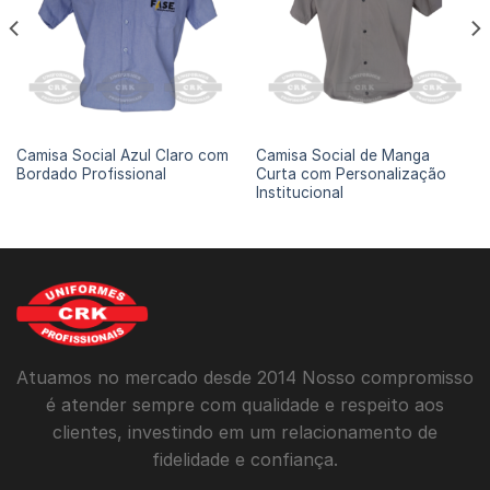
CAMISAS SOCIAIS
CAMISAS SOCIAIS
Camisa Social Azul Claro com
Camisa Social de Manga
Bordado Profissional
Curta com Personalização
Institucional
Atuamos no mercado desde 2014 Nosso compromisso
é atender sempre com qualidade e respeito aos
clientes, investindo em um relacionamento de
fidelidade e confiança.