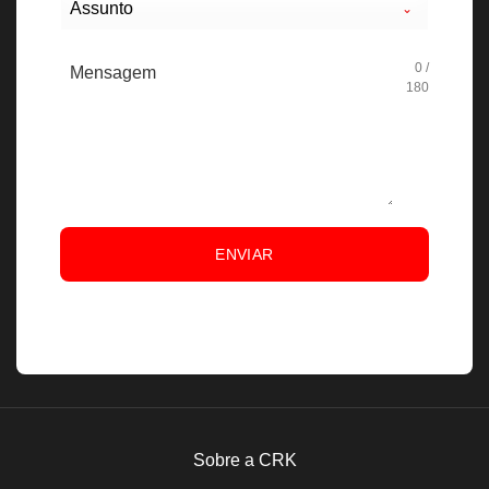
Assunto
0 /
180
ENVIAR
Sobre a CRK