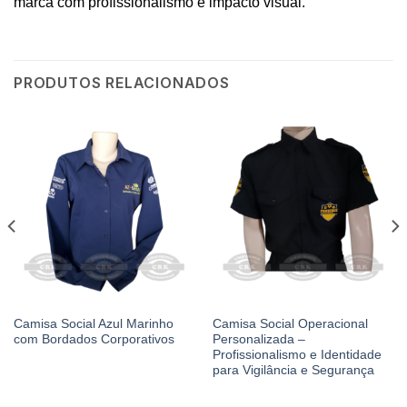
marca com profissionalismo e impacto visual.
PRODUTOS RELACIONADOS
CAMISAS SOCIAIS
CAMISA SOCIAL SEGURANÇA E VIGILÂNCIA
Camisa Social Azul Marinho
Camisa Social Operacional
com Bordados Corporativos
Personalizada –
Profissionalismo e Identidade
para Vigilância e Segurança