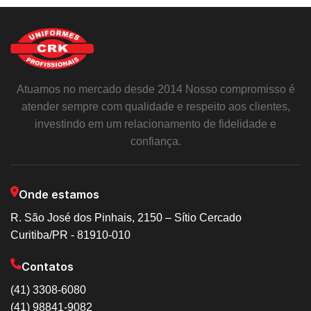
Atuamos no mercado desde 2014 Nosso compromisso é
atender sempre com qualidade e respeito aos clientes,
investindo em um relacionamento de fidelidade e
confiança.
Onde estamos
R. São José dos Pinhais, 2150 – Sítio Cercado
Curitiba/PR - 81910-010
Contatos
(41) 3308-6080
(41) 98841-9082