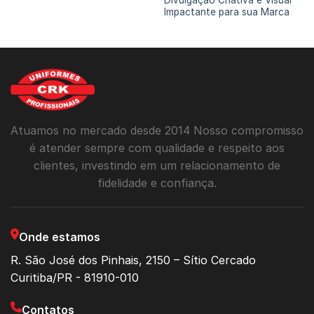
Impactante para sua Marca
Atuamos no mercado desde 2014 Nosso compromisso
é atender sempre com qualidade e respeito aos
clientes, investindo em um relacionamento de
fidelidade e confiança.
Onde estamos
R. São José dos Pinhais, 2150 – Sítio Cercado
Curitiba/PR - 81910-010
Contatos