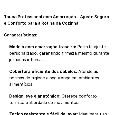
AVALIAÇÕES (0)
Touca Profissional com Amarração – Ajuste Seguro
e Conforto para a Rotina na Cozinha
Características:
Modelo com amarração traseira:
Permite ajuste
personalizado, garantindo firmeza mesmo durante
jornadas intensas.
Cobertura eficiente dos cabelos:
Atende às
normas de higiene e segurança em ambientes
alimentícios.
Design leve e anatômico:
Oferece conforto
térmico e liberdade de movimentos.
Tecido resistente e fácil de lavar:
Ideal para uso