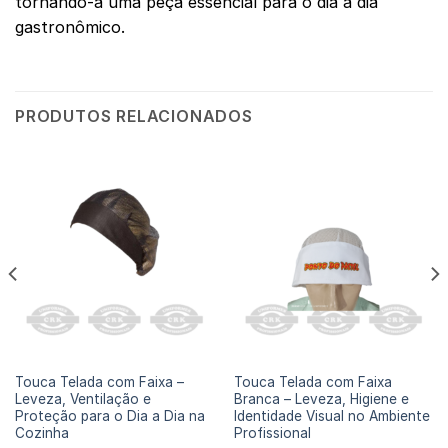
tornando-a uma peça essencial para o dia a dia
gastronômico.
PRODUTOS RELACIONADOS
TOUCA DE PROTEÇÃO
TOUCA DE PROTEÇÃO
Touca Telada com Faixa –
Touca Telada com Faixa
Leveza, Ventilação e
Branca – Leveza, Higiene e
Proteção para o Dia a Dia na
Identidade Visual no Ambiente
Cozinha
Profissional