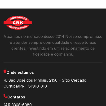
Atuamos no mercado desde 2014 Nosso compromisso
é atender sempre com qualidade e respeito aos
clientes, investindo em um relacionamento de
fidelidade e confiança.
Onde estamos
R. São José dos Pinhais, 2150 – Sítio Cercado
Curitiba/PR - 81910-010
Contatos
(41) 3308-6080