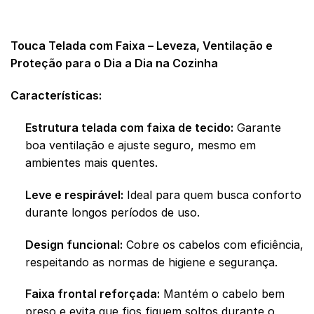
AVALIAÇÕES (0)
Touca Telada com Faixa – Leveza, Ventilação e
Proteção para o Dia a Dia na Cozinha
Características:
Estrutura telada com faixa de tecido:
Garante
boa ventilação e ajuste seguro, mesmo em
ambientes mais quentes.
Leve e respirável:
Ideal para quem busca conforto
durante longos períodos de uso.
Design funcional:
Cobre os cabelos com eficiência,
respeitando as normas de higiene e segurança.
Faixa frontal reforçada:
Mantém o cabelo bem
preso e evita que fios fiquem soltos durante o