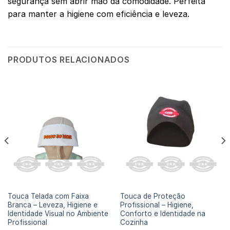
segurança sem abrir mão da comodidade. Perfeita
para manter a higiene com eficiência e leveza.
PRODUTOS RELACIONADOS
TOUCA DE PROTEÇÃO
TOUCA DE PROTEÇÃO
Touca Telada com Faixa
Touca de Proteção
Branca – Leveza, Higiene e
Profissional – Higiene,
Identidade Visual no Ambiente
Conforto e Identidade na
Profissional
Cozinha