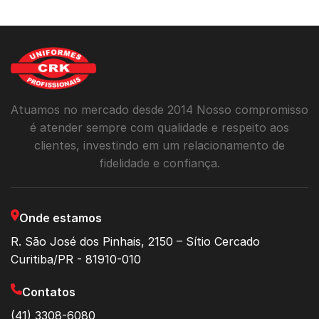
Atuamos no mercado desde 2014 Nosso compromisso
é atender sempre com qualidade e respeito aos
clientes, investindo em um relacionamento de
fidelidade e confiança.
Onde estamos
R. São José dos Pinhais, 2150 – Sítio Cercado
Curitiba/PR - 81910-010
Contatos
(41) 3308-6080